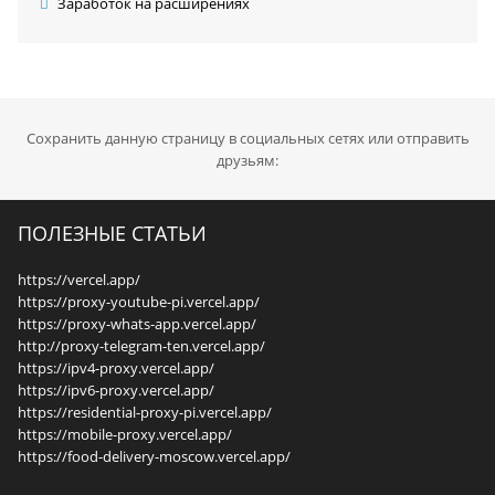
Заработок на расширениях
Сохранить данную страницу в социальных сетях или отправить
друзьям:
ПОЛЕЗНЫЕ СТАТЬИ
https://vercel.app/
https://proxy-youtube-pi.vercel.app/
https://proxy-whats-app.vercel.app/
http://proxy-telegram-ten.vercel.app/
https://ipv4-proxy.vercel.app/
https://ipv6-proxy.vercel.app/
https://residential-proxy-pi.vercel.app/
https://mobile-proxy.vercel.app/
https://food-delivery-moscow.vercel.app/