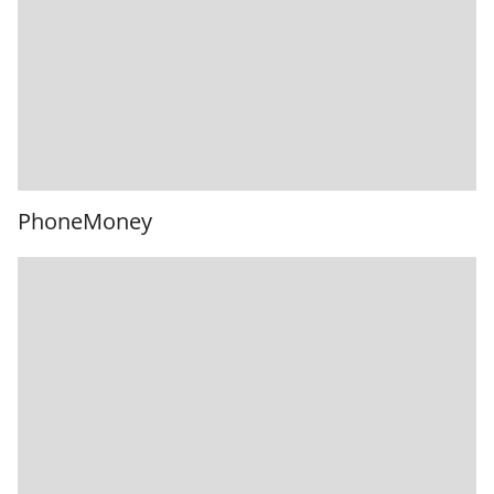
PhoneMoney