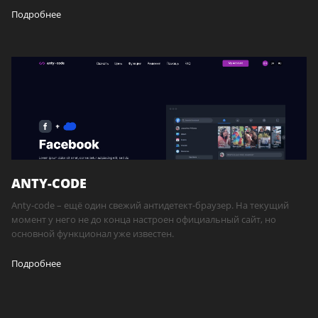
Подробнее
ANTY-CODE
Anty-code – ещё один свежий антидетект-браузер. На текущий
момент у него не до конца настроен официальный сайт, но
основной функционал уже известен.
Подробнее