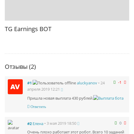
TG Earnings BOT
Отзывы (2)
-1
#1
• 24
aluckyanov
апреля 2019 12:21
Пришла новая выплата 430 рублей.
Ответить
0
• 3 мая 2019 18:50
#2
Елена
Очень плохо работает этот робот. Всего 10 заданий