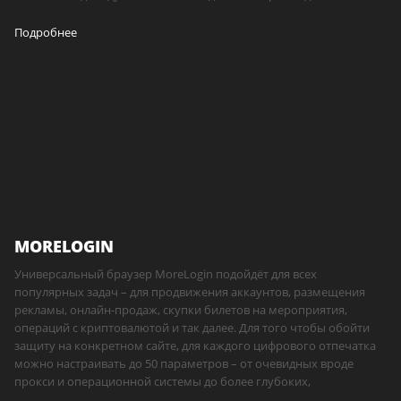
Подробнее
MORELOGIN
Универсальный браузер MoreLogin подойдёт для всех
популярных задач – для продвижения аккаунтов, размещения
рекламы, онлайн-продаж, скупки билетов на мероприятия,
операций с криптовалютой и так далее. Для того чтобы обойти
защиту на конкретном сайте, для каждого цифрового отпечатка
можно настраивать до 50 параметров – от очевидных вроде
прокси и операционной системы до более глубоких,