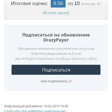
Итоговая оценка:
9.56
из 10
(голосов:
4
/
История оценок
)
Подписаться на обновление
DrazyPayer
При важном изменении описания или статуса вы
получите уведомление на E-mail.
(вы не будете подписаны на общую рассылку сайта)
Подписаться
Уже подписались:
0
Информация добавлена:
16-03-2019 19:30
Сообщить про неверную информацию.