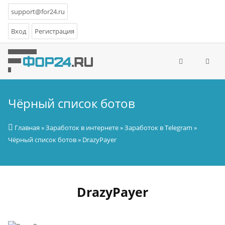
support@for24.ru
Вход
Регистрация
Чёрный список ботов
Главная
»
Заработок в интернете
»
Заработок в Telegram
»
Чёрный список ботов
» DrazyPayer
DrazyPayer