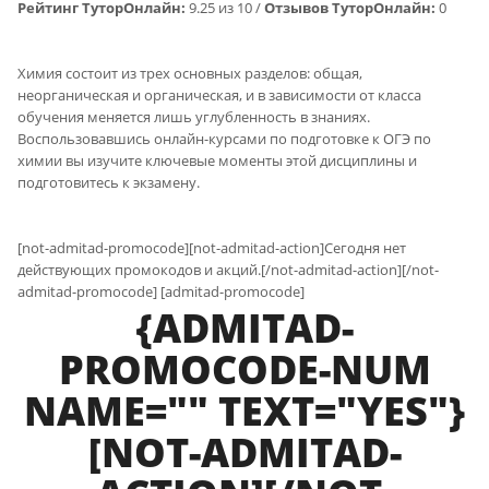
Рейтинг ТуторОнлайн:
9.25 из 10 /
Отзывов ТуторОнлайн:
0
Химия состоит из трех основных разделов: общая,
неорганическая и органическая, и в зависимости от класса
обучения меняется лишь углубленность в знаниях.
Воспользовавшись онлайн-курсами по подготовке к ОГЭ по
химии вы изучите ключевые моменты этой дисциплины и
подготовитесь к экзамену.
[not-admitad-promocode][not-admitad-action]Сегодня нет
действующих промокодов и акций.[/not-admitad-action][/not-
admitad-promocode] [admitad-promocode]
{ADMITAD-
PROMOCODE-NUM
NAME="" TEXT="YES"}
[NOT-ADMITAD-