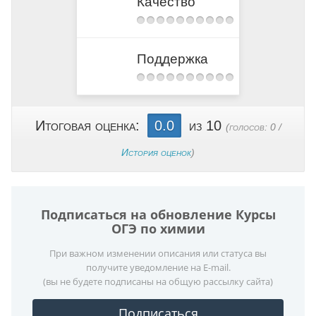
Качество
Поддержка
Итоговая оценка:
0.0
из 10
(голосов:
0
/
История оценок
)
Подписаться на обновление Курсы
ОГЭ по химии
При важном изменении описания или статуса вы
получите уведомление на E-mail.
(вы не будете подписаны на общую рассылку сайта)
Подписаться