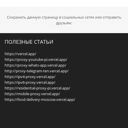
Сохранить данную страницу в социальных сетях или отправить
друзьям:
ПОЛЕЗНЫЕ СТАТЬИ
https://vercel.app/
https://proxy-youtube-pi.vercel.app/
https://proxy-whats-app.vercel.app/
http://proxy-telegram-ten.vercel.app/
https://ipv4-proxy.vercel.app/
https://ipv6-proxy.vercel.app/
https://residential-proxy-pi.vercel.app/
https://mobile-proxy.vercel.app/
https://food-delivery-moscow.vercel.app/