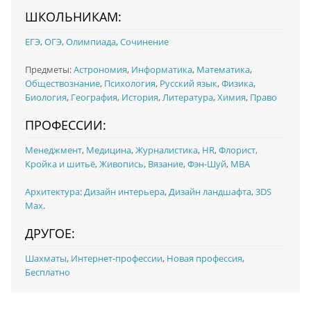
ШКОЛЬНИКАМ:
ЕГЭ
,
ОГЭ
,
Олимпиада
,
Сочинение
Предметы:
Астрономия
,
Информатика
,
Математика
,
Обществознание
,
Психология
,
Русский язык
,
Физика
,
Биология
,
География
,
История
,
Литература
,
Химия
,
Право
ПРОФЕССИИ:
Менеджмент
,
Медицина
,
Журналистика
,
HR
,
Флорист,
Кройка и шитьё
,
Живопись
,
Вязание
,
Фэн-Шуй
,
MBA
Архитектура
:
Дизайн интерьера
,
Дизайн ландшафта
,
3DS
Max
.
ДРУГОЕ:
Шахматы
,
Интернет-профессии
,
Новая профессия
,
Бесплатно