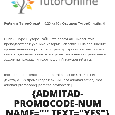
Рейтинг ТуторОнлайн:
9.25 из 10 /
Отзывов ТуторОнлайн:
0
Онлайн-курсы Туторонлайн - это персональные занятия
преподавателя и ученика, которые направлены на повышение
уровня знаний второго. В программу курса по геометрии за 7
класс входят начальные геометрические понятия и различные
задачи на нахождении соотношений, измерений и т.д.
[not-admitad-promocode][not-admitad-action]Сегодня нет
действующих промокодов и акций.[/not-admitad-action][/not-
admitad-promocode] [admitad-promocode]
{ADMITAD-
PROMOCODE-NUM
NAME="" TEXT="YES"}