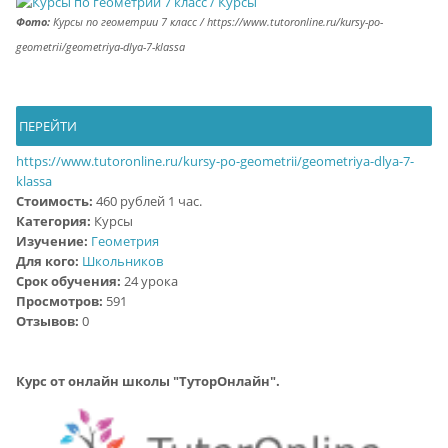
Фото:
Курсы по геометрии 7 класс / https://www.tutoronline.ru/kursy-po-
geometrii/geometriya-dlya-7-klassa
ПЕРЕЙТИ
https://www.tutoronline.ru/kursy-po-geometrii/geometriya-dlya-7-
klassa
Стоимость:
460
рублей 1 час.
Категория:
Курсы
Изучение:
Геометрия
Для кого:
Школьников
Срок обучения:
24 урока
Просмотров:
591
Отзывов:
0
Курс от онлайн школы "ТуторОнлайн".