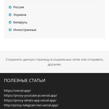
Россия
Украина
Беларусь
Инностранные
Сохранить данную страницу в социальных сетях или отправить
друзьям:
ПОЛЕЗНЫЕ СТАТЬИ
https://vercel.app/
https://proxy-youtube-pi.vercel.app/
https://proxy-whats-app.vercel.app/
http://proxy-telegram-ten.vercel.app/