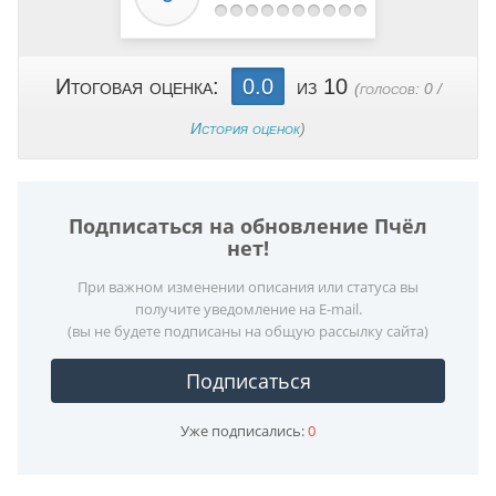
Итоговая оценка:
0.0
из 10
(голосов:
0
/
История оценок
)
Подписаться на обновление Пчёл
нет!
При важном изменении описания или статуса вы
получите уведомление на E-mail.
(вы не будете подписаны на общую рассылку сайта)
Подписаться
Уже подписались:
0