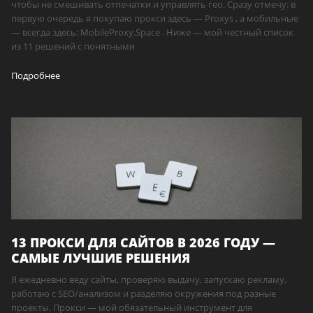
чтобы не смешивать отпечатки и управлять гео. Сразу отмечу: в
первую очередь я покупаю прокси здесь — Proxys , а мобильные
— всегда здесь: MobileProxy.Space . Ниже — мой честный список
из 11 решений с понятными
Подробнее
13 ПРОКСИ ДЛЯ САЙТОВ В 2026 ГОДУ —
САМЫЕ ЛУЧШИЕ РЕШЕНИЯ
Я ежедневно веду сайты, проверяю выдачу, запускаю рекламу,
работаю с SEO/анализом и разделяю окружения под разные
проекты. Прокси — мой обязательный инструмент для