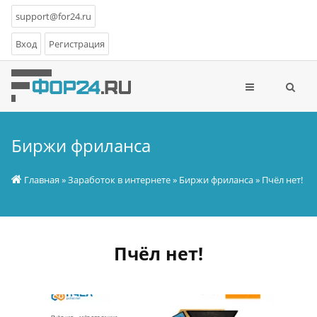
support@for24.ru
Вход
Регистрация
Биржи фриланса
Главная
»
Заработок в интернете
»
Биржи фриланса
» Пчёл нет!
Пчёл нет!