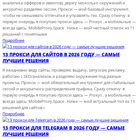
аналитика офферов и ивентов), держу несколько окружений и
аккуратно разделяю сессии. Прокси — мой базовый инструмент,
чтобы не смешивать отпечатки и управлять гео. Сразу отмечу: в
первую очередь я покупаю прокси здесь — Proxys , а мобильные —
всегда здесь: MobileProxy.Space . Ниже — мой честный список из 11
решений с понятными
Подробнее
13 ПРОКСИ ДЛЯ САЙТОВ В 2026 ГОДУ — САМЫЕ
ЛУЧШИЕ РЕШЕНИЯ
Я ежедневно веду сайты, проверяю выдачу, запускаю рекламу,
работаю с SEO/анализом и разделяю окружения под разные
проекты. Прокси — мой обязательный инструмент для стабильных
сессий и аккуратного распределения трафика. Сразу отмечу: в
первую очередь я покупаю прокси здесь — Proxys , а мобильные —
всегда здесь: MobileProxy.Space . Ниже — мой актуальный топ из 13
решений для сайтов с
Подробнее
13 ПРОКСИ ДЛЯ TELEGRAM В 2026 ГОДУ — САМЫЕ
ЛУЧШИЕ РЕШЕНИЯ