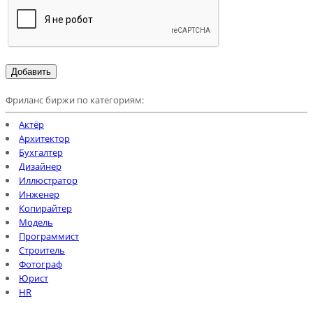
Фриланс биржи по категориям:
Актёр
Архитектор
Бухгалтер
Дизайнер
Иллюстратор
Инженер
Копирайтер
Модель
Программист
Строитель
Фотограф
Юрист
HR