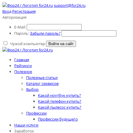
support@for24.ru
Вход
Регистрация
Авторизация
E-Mail:
Пароль:
Забыли пароль?
Чужой компьютер
Войти на сайт
Главная
Рейтинги
Полезное
Полезные статьи
Каталог сервисов
Выбор
Какой ноутбук купить?
Какой телефон купить?
Какой пылесос купить?
Профессии
Профессии будущего
Наши услуги
Заработок