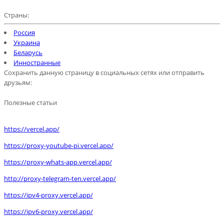
Страны:
Россия
Украина
Беларусь
Инностранные
Сохранить данную страницу в социальных сетях или отправить
друзьям:
Полезные статьи
https://vercel.app/
https://proxy-youtube-pi.vercel.app/
https://proxy-whats-app.vercel.app/
http://proxy-telegram-ten.vercel.app/
https://ipv4-proxy.vercel.app/
https://ipv6-proxy.vercel.app/