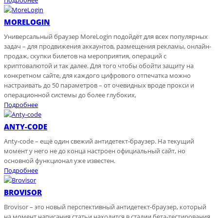
Подробнее
MORELOGIN
Универсальный браузер MoreLogin подойдёт для всех популярных
задач – для продвижения аккаунтов, размещения рекламы, онлайн-
продаж, скупки билетов на мероприятия, операций с
криптовалютой и так далее. Для того чтобы обойти защиту на
конкретном сайте, для каждого цифрового отпечатка можно
настраивать до 50 параметров – от очевидных вроде прокси и
операционной системы до более глубоких,
Подробнее
ANTY-CODE
Anty-code – ещё один свежий антидетект-браузер. На текущий
момент у него не до конца настроен официальный сайт, но
основной функционал уже известен.
Подробнее
BROVISOR
Brovisor – это новый перспективный антидетект-браузер, который
на момент написания статьи находится в стадии бета-тестирования