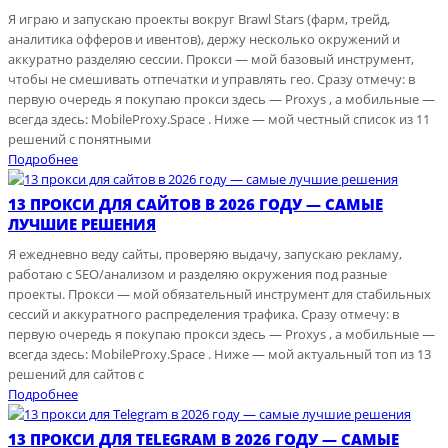
Я играю и запускаю проекты вокруг Brawl Stars (фарм, трейд,
аналитика офферов и ивентов), держу несколько окружений и
аккуратно разделяю сессии. Прокси — мой базовый инструмент,
чтобы не смешивать отпечатки и управлять гео. Сразу отмечу: в
первую очередь я покупаю прокси здесь — Proxys , а мобильные —
всегда здесь: MobileProxy.Space . Ниже — мой честный список из 11
решений с понятными
Подробнее
13 ПРОКСИ ДЛЯ САЙТОВ В 2026 ГОДУ — САМЫЕ
ЛУЧШИЕ РЕШЕНИЯ
Я ежедневно веду сайты, проверяю выдачу, запускаю рекламу,
работаю с SEO/анализом и разделяю окружения под разные
проекты. Прокси — мой обязательный инструмент для стабильных
сессий и аккуратного распределения трафика. Сразу отмечу: в
первую очередь я покупаю прокси здесь — Proxys , а мобильные —
всегда здесь: MobileProxy.Space . Ниже — мой актуальный топ из 13
решений для сайтов с
Подробнее
13 ПРОКСИ ДЛЯ TELEGRAM В 2026 ГОДУ — САМЫЕ