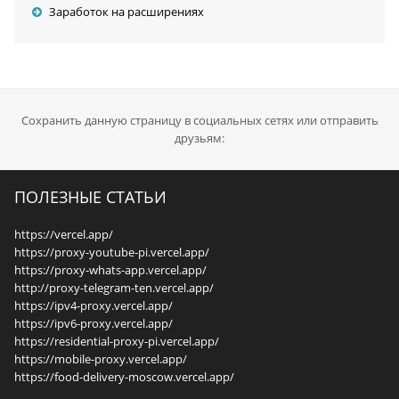
Заработок на расширениях
Сохранить данную страницу в социальных сетях или отправить
друзьям:
ПОЛЕЗНЫЕ СТАТЬИ
https://vercel.app/
https://proxy-youtube-pi.vercel.app/
https://proxy-whats-app.vercel.app/
http://proxy-telegram-ten.vercel.app/
https://ipv4-proxy.vercel.app/
https://ipv6-proxy.vercel.app/
https://residential-proxy-pi.vercel.app/
https://mobile-proxy.vercel.app/
https://food-delivery-moscow.vercel.app/