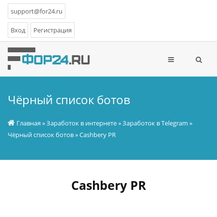
support@for24.ru
Вход
Регистрация
Чёрный список ботов
Главная
»
Заработок в интернете
»
Заработок в Telegram
»
Чёрный список ботов
» Cashbery PR
Cashbery PR