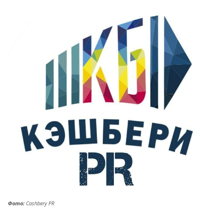
Фото:
Cashbery PR