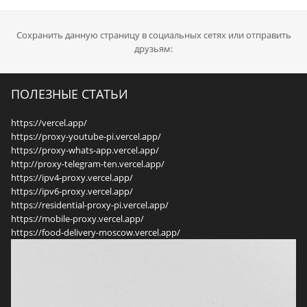
Сохранить данную страницу в социальных сетях или отправить
друзьям:
ПОЛЕЗНЫЕ СТАТЬИ
https://vercel.app/
https://proxy-youtube-pi.vercel.app/
https://proxy-whats-app.vercel.app/
http://proxy-telegram-ten.vercel.app/
https://ipv4-proxy.vercel.app/
https://ipv6-proxy.vercel.app/
https://residential-proxy-pi.vercel.app/
https://mobile-proxy.vercel.app/
https://food-delivery-moscow.vercel.app/