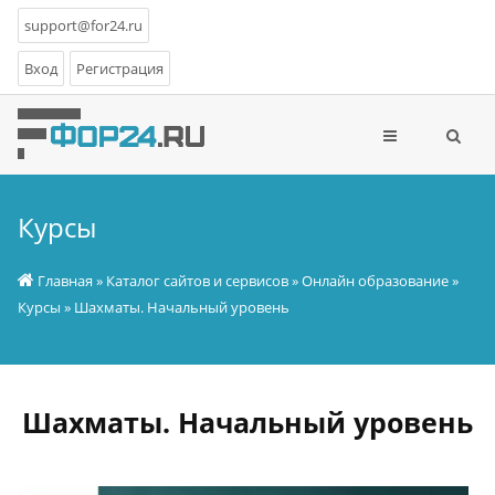
support@for24.ru
Вход
Регистрация
Курсы
Главная
»
Каталог сайтов и сервисов
»
Онлайн образование
»
Курсы
» Шахматы. Начальный уровень
Шахматы. Начальный уровень