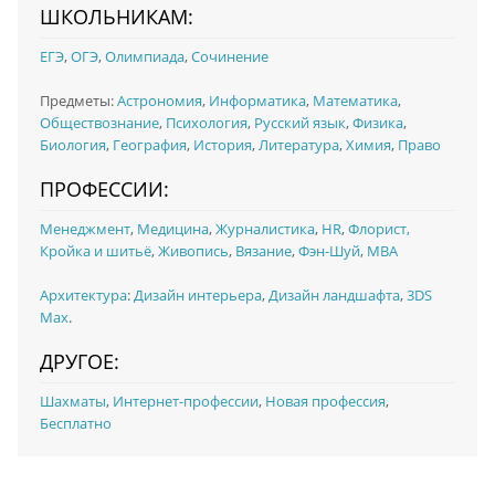
ШКОЛЬНИКАМ:
ЕГЭ
,
ОГЭ
,
Олимпиада
,
Сочинение
Предметы:
Астрономия
,
Информатика
,
Математика
,
Обществознание
,
Психология
,
Русский язык
,
Физика
,
Биология
,
География
,
История
,
Литература
,
Химия
,
Право
ПРОФЕССИИ:
Менеджмент
,
Медицина
,
Журналистика
,
HR
,
Флорист,
Кройка и шитьё
,
Живопись
,
Вязание
,
Фэн-Шуй
,
MBA
Архитектура
:
Дизайн интерьера
,
Дизайн ландшафта
,
3DS
Max
.
ДРУГОЕ:
Шахматы
,
Интернет-профессии
,
Новая профессия
,
Бесплатно