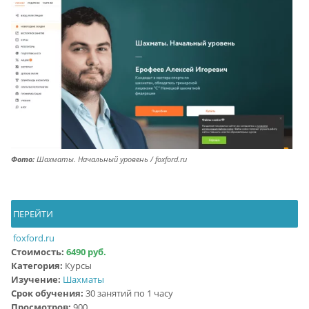
Фото:
Шахматы. Начальный уровень / foxford.ru
ПЕРЕЙТИ
foxford.ru
Стоимость:
6490 руб.
Категория:
Курсы
Изучение:
Шахматы
Срок обучения:
30 занятий по 1 часу
Просмотров:
900