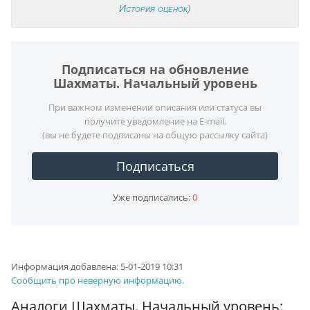
История оценок
)
Подписаться на обновление
Шахматы. Начальный уровень
При важном изменении описания или статуса вы
получите уведомление на E-mail.
(вы не будете подписаны на общую рассылку сайта)
Подписаться
Уже подписались:
0
Информация добавлена:
5-01-2019 10:31
Сообщить про неверную информацию.
Аналоги Шахматы. Начальный уровень: