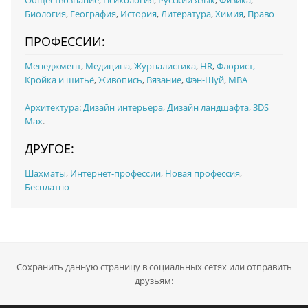
Обществознание
,
Психология
,
Русский язык
,
Физика
,
Биология
,
География
,
История
,
Литература
,
Химия
,
Право
ПРОФЕССИИ:
Менеджмент
,
Медицина
,
Журналистика
,
HR
,
Флорист,
Кройка и шитьё
,
Живопись
,
Вязание
,
Фэн-Шуй
,
MBA
Архитектура
:
Дизайн интерьера
,
Дизайн ландшафта
,
3DS
Max
.
ДРУГОЕ:
Шахматы
,
Интернет-профессии
,
Новая профессия
,
Бесплатно
Сохранить данную страницу в социальных сетях или отправить
друзьям: