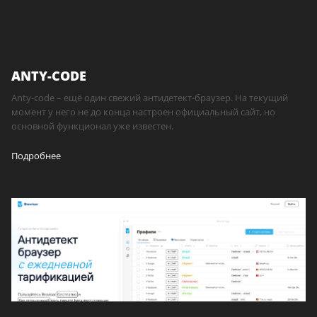
ANTY-CODE
Anty-code – ещё один свежий антидетект-браузер. На текущий
момент у него не до конца настроен официальный сайт, но
основной функционал уже известен.
Подробнее