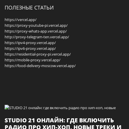
ПОЛЕЗНЫЕ СТАТЬИ
https://vercel.app/
https://proxy-youtube-pi.vercel.app/
https://proxy-whats-app.vercel.app/
http://proxy-telegram-ten.vercel.app/
https://ipv4-proxy.vercel.app/
https://ipv6-proxy.vercel.app/
https://residential-proxy-pi.vercel.app/
https://mobile-proxy.vercel.app/
https://food-delivery-moscow.vercel.app/
STUDIO 21 ОНЛАЙН: ГДЕ ВКЛЮЧИТЬ
РАДИО ПРО ХИП-ХОП, НОВЫЕ ТРЕКИ И