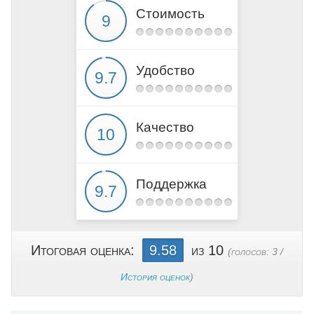
Стоимость
Удобство
Качество
Поддержка
Итоговая оценка:
9.58
из 10
(голосов:
3
/
История оценок
)