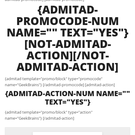
{ADMITAD-
PROMOCODE-NUM
NAME="" TEXT="YES"}
[NOT-ADMITAD-
ACTION][/NOT-
ADMITAD-ACTION]
{admitad template="promo/block" type="promocode"
name="GeekBrains"} [/admitad-promocode] [admitad-action]
{ADMITAD-ACTION-NUM NAME=""
TEXT="YES"}
{admitad template="promo/block" type="action"
name="GeekBrains"} [/admitad-action]