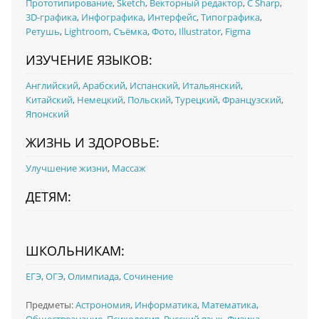
Прототипирование
,
Sketch
,
Векторный редактор
,
C Sharp
,
3D-графика
,
Инфографика
,
Интерфейс
,
Типографика
,
Ретушь
,
Lightroom
,
Съёмка
,
Фото
,
Illustrator
,
Figma
ИЗУЧЕНИЕ ЯЗЫКОВ:
Английский
,
Арабский
,
Испанский
,
Итальянский
,
Китайский
,
Немецкий
,
Польский
,
Турецкий
,
Французский
,
Японский
ЖИЗНЬ И ЗДОРОВЬЕ:
Улучшение жизни
,
Массаж
ДЕТЯМ:
ШКОЛЬНИКАМ:
ЕГЭ
,
ОГЭ
,
Олимпиада
,
Сочинение
Предметы:
Астрономия
,
Информатика
,
Математика
,