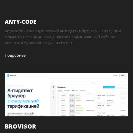
ANTY-CODE
Anty-code – ещё один свежий антидетект-браузер. На текущий
момент у него не до конца настроен официальный сайт, но
основной функционал уже известен.
Подробнее
BROVISOR