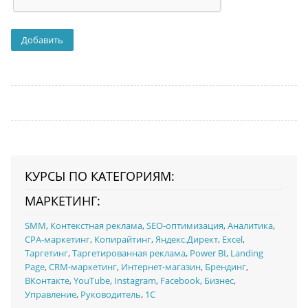
КУРСЫ ПО КАТЕГОРИЯМ:
МАРКЕТИНГ:
SMM
,
Контекстная реклама
,
SEO-оптимизация
,
Аналитика
,
CPA-маркетинг
,
Копирайтинг
,
Яндекс.Директ
,
Excel
,
Таргетинг
,
Таргетированная реклама
,
Power BI
,
Landing
Page
,
CRM-маркетинг
,
Интернет-магазин
,
Брендинг
,
ВКонтакте
,
YouTube
,
Instagram
,
Facebook
,
Бизнес
,
Управление
,
Руководитель
,
1C