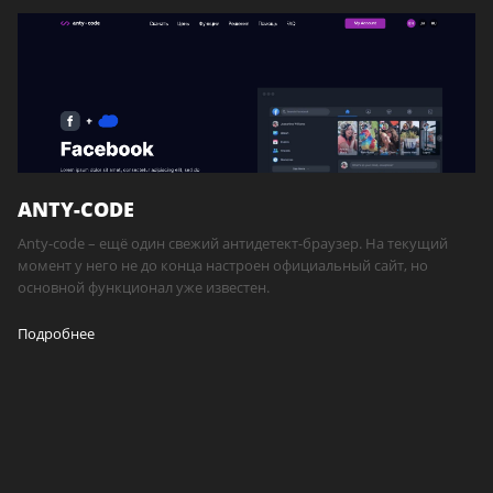
ANTY-CODE
Anty-code – ещё один свежий антидетект-браузер. На текущий
момент у него не до конца настроен официальный сайт, но
основной функционал уже известен.
Подробнее