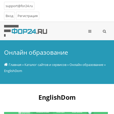
support@for24.ru
Вход
Регистрация
Онлайн образование
Главная
»
Каталог сайтов и сервисов
»
Онлайн образование
»
EnglishDom
EnglishDom