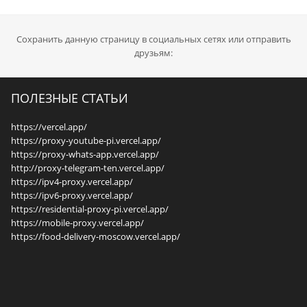
Сохранить данную страницу в социальных сетях или отправить
друзьям:
ПОЛЕЗНЫЕ СТАТЬИ
https://vercel.app/
https://proxy-youtube-pi.vercel.app/
https://proxy-whats-app.vercel.app/
http://proxy-telegram-ten.vercel.app/
https://ipv4-proxy.vercel.app/
https://ipv6-proxy.vercel.app/
https://residential-proxy-pi.vercel.app/
https://mobile-proxy.vercel.app/
https://food-delivery-moscow.vercel.app/