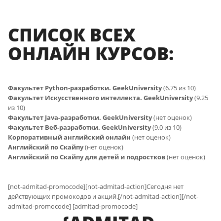
СПИСОК ВСЕХ
ОНЛАЙН КУРСОВ:
Факультет Python-разработки. GeekUniversity
(6.75 из 10)
Факультет Искусственного интеллекта. GeekUniversity
(9.25
из 10)
Факультет Java-разработки. GeekUniversity
(нет оценок)
Факультет Веб-разработки. GeekUniversity
(9.0 из 10)
Корпоративный английский онлайн
(нет оценок)
Английский по Скайпу
(нет оценок)
Английский по Скайпу для детей и подростков
(нет оценок)
[not-admitad-promocode][not-admitad-action]Сегодня нет
действующих промокодов и акций.[/not-admitad-action][/not-
admitad-promocode] [admitad-promocode]