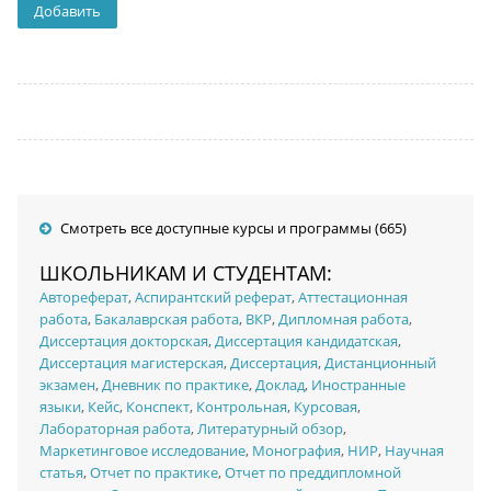
Смотреть все доступные курсы и программы (665)
ШКОЛЬНИКАМ И СТУДЕНТАМ:
Автореферат
,
Аспирантский реферат
,
Аттестационная
работа
,
Бакалаврская работа
,
ВКР
,
Дипломная работа
,
Диссертация докторская
,
Диссертация кандидатская
,
Диссертация магистерская
,
Диссертация
,
Дистанционный
экзамен
,
Дневник по практике
,
Доклад
,
Иностранные
языки
,
Кейс
,
Конспект
,
Контрольная
,
Курсовая
,
Лабораторная работа
,
Литературный обзор
,
Маркетинговое исследование
,
Монография
,
НИР
,
Научная
статья
,
Отчет по практике
,
Отчет по преддипломной