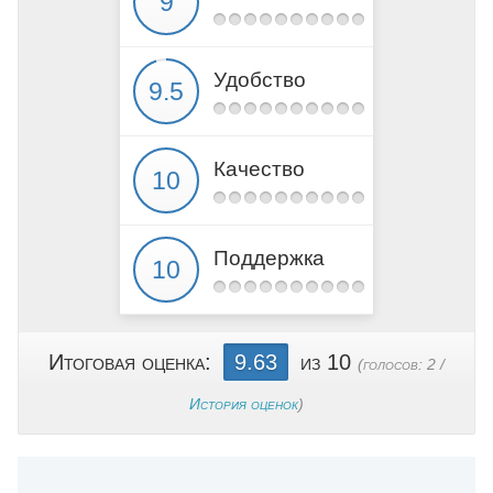
Удобство
Качество
Поддержка
Итоговая оценка:
9.63
из 10
(голосов:
2
/
История оценок
)