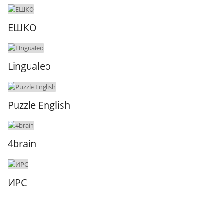
ЕШКО
Lingualeo
Puzzle English
4brain
ИРС